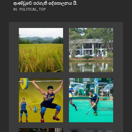
ආණ්ඩුවේ පරගැති දේශපාලනය යි.
IN:
POLITICAL
,
TOP