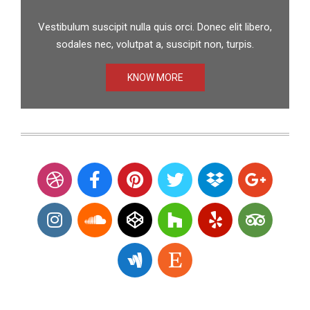
Vestibulum suscipit nulla quis orci. Donec elit libero,
sodales nec, volutpat a, suscipit non, turpis.
KNOW MORE