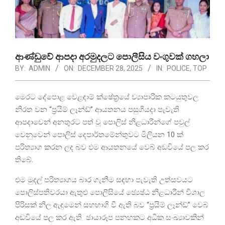
ආණ්ඩුවේ ආපදා අරමුදලට පොලීසිය වංගුවක් ගහලා
BY:
ADMIN
ON:
DECEMBER 28, 2025
IN:
POLICE
,
TOP
මෙරට දේපොළ වෙළඳාම් ක්ෂේත්‍රයේ ව්‍යාපාරික කටයුතුවල
නිරත වන “ප්‍රයිම් ලෑන්ඩ්” ආයතනය පසුගියදා පැවැති
ආපදාවෙන් අනතුරට පත් වූ පොලිස් නිළධාරීන්ගේ පවුල්
වෙනුවෙන් පොලිස් දෙපාර්තමේන්තුවට මිලියන 10 ක්
පරිත්‍යාග කරන ලද බව එම ආයතනයේ වෙබ් අඩවියේ පල කර
තිබේ.
එම මුදල් පරිත්‍යාගය බාර ගැනීම සඳහා පැවැති උත්සවයට
පොලිස්පතිවරයා ඇතුළු පොලීසියේ ඡ්‍යෙෂ්‍ඨ නිළධාරීන් විශාල
පිරිසක් නිල ඇඳුමෙන් සහභාගි වී ඇති බව “ප්‍රයිම් ලෑන්ඩ්” වෙබ්
අඩවියේ පල කර ඇති ඡායාරූප පනහකට අධික සංඛ්‍යාවකින්