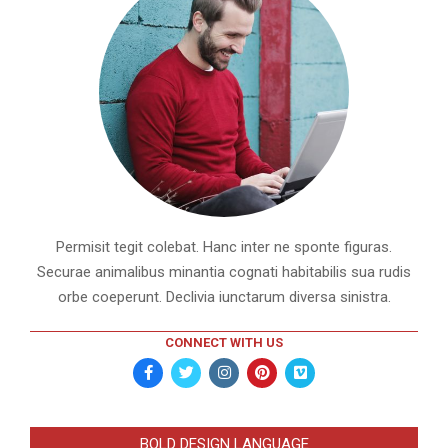
Permisit tegit colebat. Hanc inter ne sponte figuras.
Securae animalibus minantia cognati habitabilis sua rudis
orbe coeperunt. Declivia iunctarum diversa sinistra.
CONNECT WITH US
BOLD DESIGN LANGUAGE