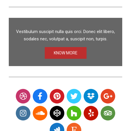
Vestibulum suscipit nulla quis orci. Donec elit libero,
sodales nec, volutpat a, suscipit non, turpis.
KNOW MORE