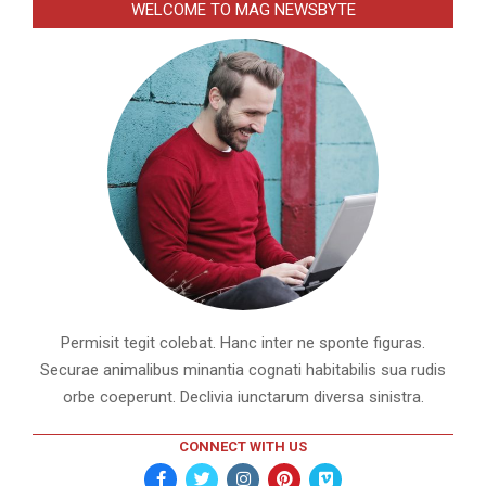
WELCOME TO MAG NEWSBYTE
Permisit tegit colebat. Hanc inter ne sponte figuras.
Securae animalibus minantia cognati habitabilis sua rudis
orbe coeperunt. Declivia iunctarum diversa sinistra.
CONNECT WITH US