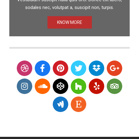
sodales nec, volutpat a, suscipit non, turpis.
KNOW MORE