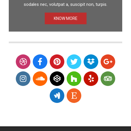
sodales nec, volutpat a, suscipit non, turpis.
KNOW MORE