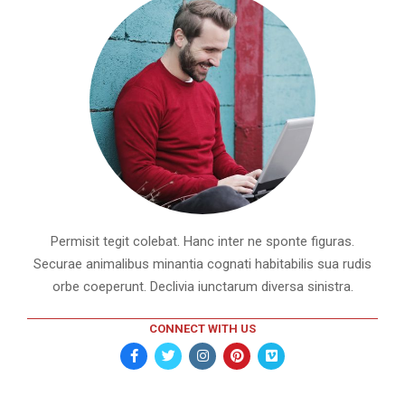
Permisit tegit colebat. Hanc inter ne sponte figuras.
Securae animalibus minantia cognati habitabilis sua rudis
orbe coeperunt. Declivia iunctarum diversa sinistra.
CONNECT WITH US