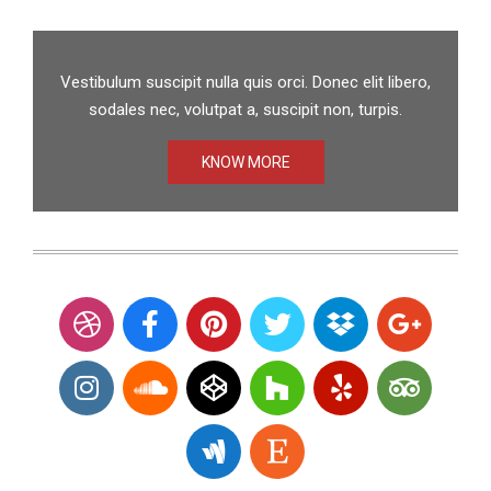
Vestibulum suscipit nulla quis orci. Donec elit libero,
sodales nec, volutpat a, suscipit non, turpis.
KNOW MORE