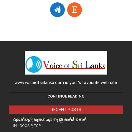
www.voiceofsrilanka.com is your's favourite web site.
CONTINUE READING
RECENT POSTS
රුවන්වැලි සෑයේ යළි ගෑණු කේස් එකක්
IN:
GOOSIP
,
TOP