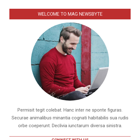
WELCOME TO MAG NEWSBYTE
Permisit tegit colebat. Hanc inter ne sponte figuras.
Securae animalibus minantia cognati habitabilis sua rudis
orbe coeperunt. Declivia iunctarum diversa sinistra.
CONNECT WITH US