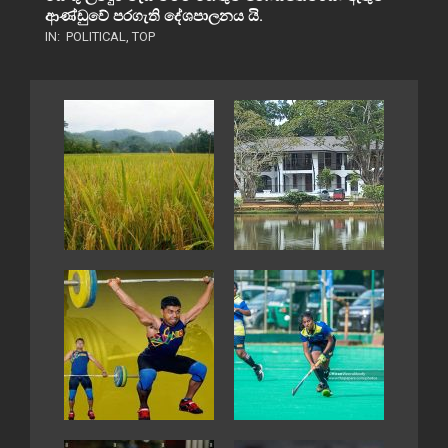
ආණ්ඩුවේ පරගැති දේශපාලනය යි.
IN:
POLITICAL
,
TOP