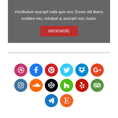
Vestibulum suscipit nulla quis orci. Donec elit libero,
sodales nec, volutpat a, suscipit non, turpis.
KNOW MORE