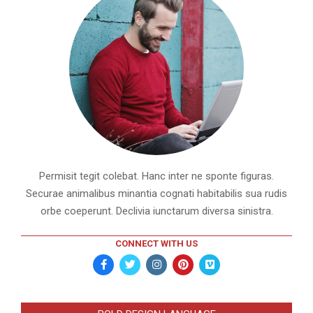
Permisit tegit colebat. Hanc inter ne sponte figuras.
Securae animalibus minantia cognati habitabilis sua rudis
orbe coeperunt. Declivia iunctarum diversa sinistra.
CONNECT WITH US