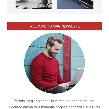
WELCOME TO MAG NEWSBYTE
Permisit tegit colebat. Hanc inter ne sponte figuras.
Securae animalibus minantia cognati habitabilis sua rudis