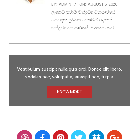
BY:
ADMIN
ON:
AUGUST 5, 2026
ලංකාව පුරාම මත්ද්‍රව්‍ය ව්‍යාපාරයේ
යෙදෙන ප්‍රධාන කොටස් දෙකකි.
මත්ද්‍රව්‍ය ව්‍යාපාරයේ යෙදෙන බව
Vestibulum suscipit nulla quis orci. Donec elit libero,
sodales nec, volutpat a, suscipit non, turpis.
KNOW MORE