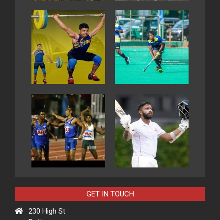
GET IN TOUCH
230 High St