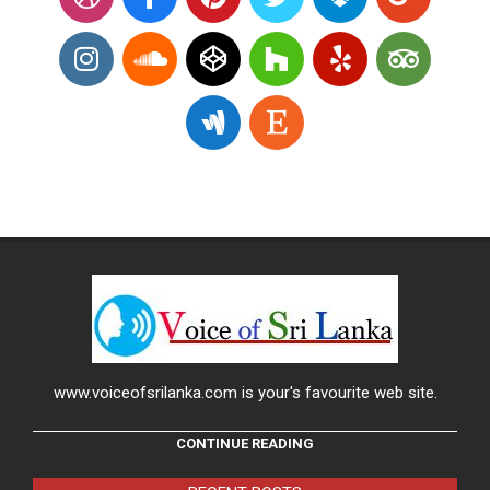
www.voiceofsrilanka.com is your's favourite web site.
CONTINUE READING