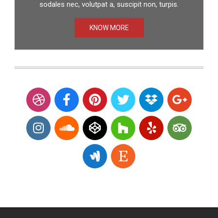
sodales nec, volutpat a, suscipit non, turpis.
KNOW MORE