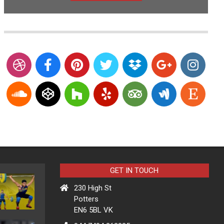
GET IN TOUCH
230 High St
Potters
EN6 5BL VK