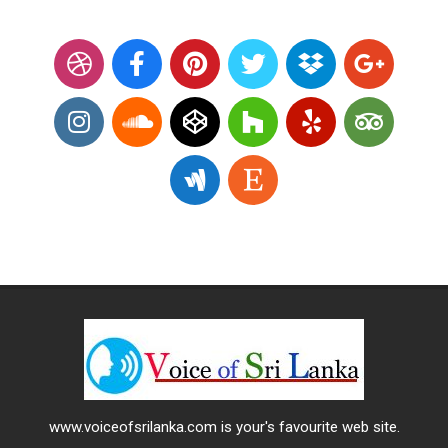
www.voiceofsrilanka.com is your's favourite web site.