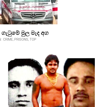
 ගැටුමේ මුල මැද අග
N:
CRIME
,
PRISONS
,
TOP