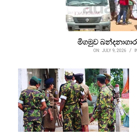
මිගමුව බන්දනාගාර
2026-
ON:
JULY 9, 2026
I
07-
09