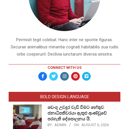
Permisit tegit colebat. Hanc inter ne sponte figuras.
Securae animalibus minantia cognati habitabilis sua rudis
orbe coeperunt. Declivia iunctarum diversa sinistra.
CONNECT WITH US
BOLD DESIGN LANGUAGE
ඩෙංගු උවදුර වැඩි වීමට හේතුව
ජනාධිපතිවරයා ඇතුළු ආණ්ඩුවේ
පරගැති දේශපාලනය යි.
BY:
ADMIN
ON:
AUGUST 6, 2026