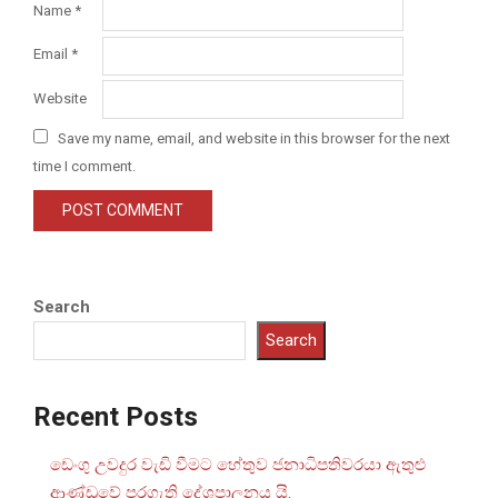
Name
*
Email
*
Website
Save my name, email, and website in this browser for the next
time I comment.
Search
Search
Recent Posts
ඩෙංගු උවදුර වැඩි වීමට හේතුව ජනාධිපතිවරයා ඇතුළු
ආණ්ඩුවේ පරගැති දේශපාලනය යි.