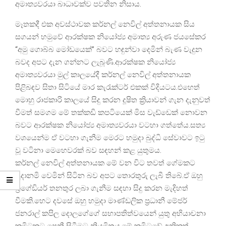
අමාත්‍යවරයා බාධාවක්ව පවතින නිසාය.
මෑතකදී එක අවස්ථාවක කර්නල් නෙවිල් අත්තනායක සිය
සගයන් හමුවේ ආරක්ෂක නියෝජ්‍ය අමාත්‍ය අරුණ ජයසේකර
“අමු ගොබ්බ මෝඩයෙක්” බවට හඳුන්වා දෙමින් බැණ වැදුන
බවද අපට දැන ගන්නට ලැබූණි.ආරක්ෂක නියෝජ්‍ය
අමාත්‍යවරයා මුල් කාලයේදී කර්නල් නෙවිල් අත්තනායක
පිළිබඳව සිතා සිටියේ මාර කැරැක්ටර් එකක් විදියටය.එහෙත්
මොහු රාජකාරි කාලයේ සිදු කරන දූෂිත ක්‍රියාවන් ගැන දැනුවත්
වීමත් සමගම මේ තක්කඩි කපටියෙක් මිස වැඩ්ඩෙක් නොවන
බවට ආරක්ෂක නියෝජ්‍ය අමාත්‍යවරයා වටහා ගත්තේය.සත්‍ය
වශයෙන්ම ඒ වටහා ගැනීම මෙරට හමුදා බුද්ධි සේවාවට ඉටු
වූ වටිනා මෙහෙවරක් බව සඳහන් කළ යුතුමය.
කර්නල් නෙවිල් අත්තනායක මේ වන විට තවත් ගේමකට
සූදානමි වෙමින් සිටින බව අපට තොරතුරු ලැබී තිබේ.ඒ ඔහු
බ්‍රිගේඩියර් තනතුර ලබා ගැනීම සඳහා සිදු කරන මැදිහත්
වීමකි.හෙට දවසේ ඔහු හමුදා මාණ්ඩලික ප්‍රධානී මේජර්
ජනරාල් කපිල දොලගේගේ සභාපතිත්වයෙන් යුතු අභියාචනා
කමිටුකට පෙනී සිටීමට නියමිතය.මේ කමිටුවේ අනිකුත්