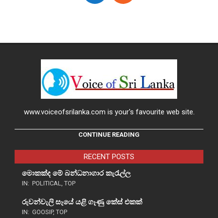
www.voiceofsrilanka.com is your's favourite web site.
CONTINUE READING
RECENT POSTS
මොකක්ද මේ බන්ධනාගාර කැරැල්ල
IN:
POLITICAL
,
TOP
රුවන්වැලි සෑයේ යළි ගෑණු කේස් එකක්
IN:
GOOSIP
,
TOP