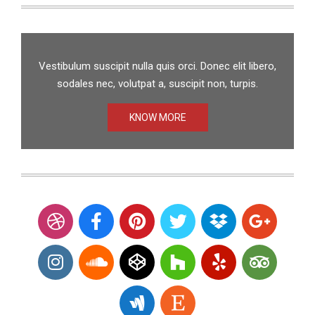
Vestibulum suscipit nulla quis orci. Donec elit libero,
sodales nec, volutpat a, suscipit non, turpis.
KNOW MORE