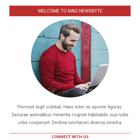
WELCOME TO MAG NEWSBYTE
Permisit tegit colebat. Hanc inter ne sponte figuras.
Securae animalibus minantia cognati habitabilis sua rudis
orbe coeperunt. Declivia iunctarum diversa sinistra.
CONNECT WITH US