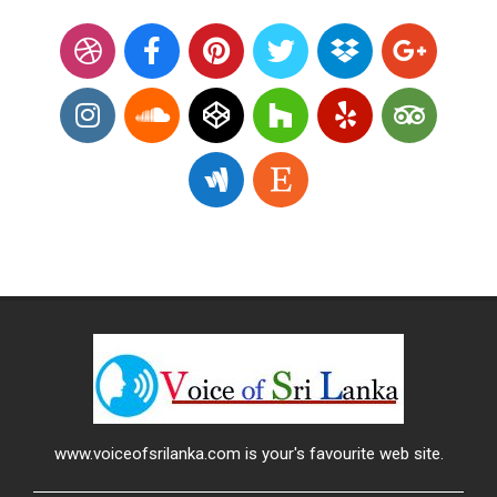
www.voiceofsrilanka.com is your's favourite web site.