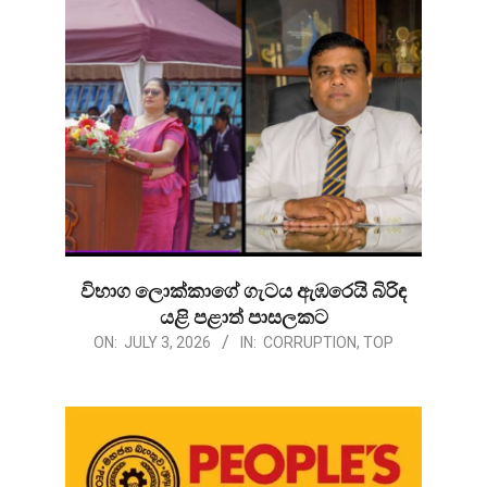
විභාග ලොක්කාගේ ගැටය ඇඹරෙයි බිරිඳ
යළි පළාත් පාසලකට
2026-
ON:
JULY 3, 2026
IN:
CORRUPTION
,
TOP
07-
03