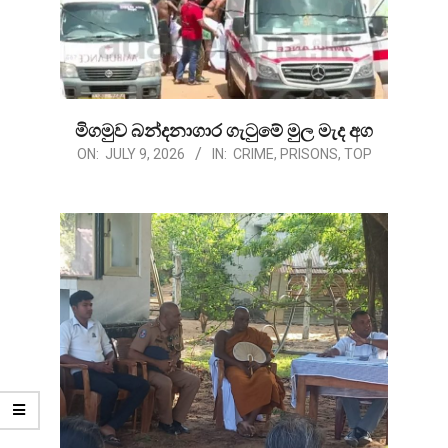
මිගමුව බන්දනාගාර ගැටුමේ මුල මැද අග
2026-
ON:
JULY 9, 2026
IN:
CRIME
,
PRISONS
,
TOP
07-
09