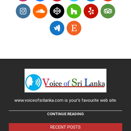
www.voiceofsrilanka.com is your's favourite web site.
CONTINUE READING
RECENT POSTS