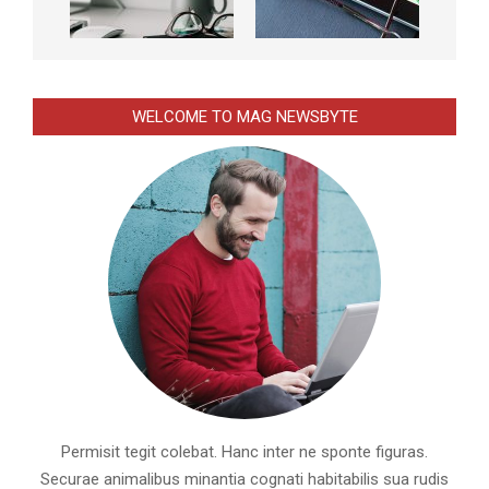
WELCOME TO MAG NEWSBYTE
Permisit tegit colebat. Hanc inter ne sponte figuras.
Securae animalibus minantia cognati habitabilis sua rudis