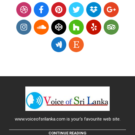
www.voiceofsrilanka.com is your's favourite web site.
CONTINUE READING