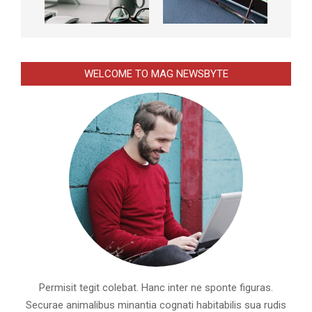
WELCOME TO MAG NEWSBYTE
Permisit tegit colebat. Hanc inter ne sponte figuras.
Securae animalibus minantia cognati habitabilis sua rudis