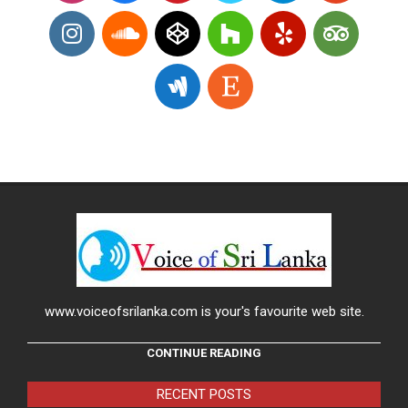
www.voiceofsrilanka.com is your's favourite web site.
CONTINUE READING
RECENT POSTS