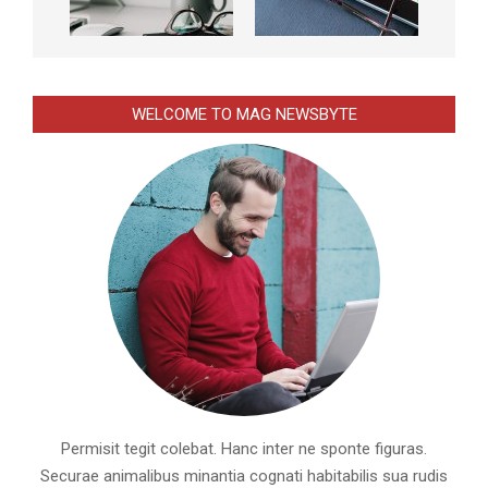
WELCOME TO MAG NEWSBYTE
Permisit tegit colebat. Hanc inter ne sponte figuras.
Securae animalibus minantia cognati habitabilis sua rudis