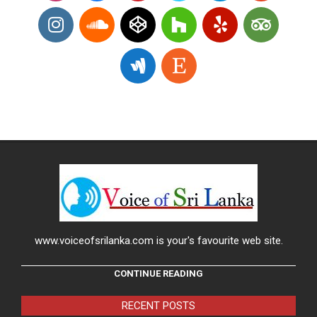
www.voiceofsrilanka.com is your's favourite web site.
CONTINUE READING
RECENT POSTS