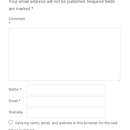
Your email address will not be published.
Required fields
are marked
*
Comment
*
Name
*
Email
*
Website
Save my name, email, and website in this browser for the next
time I comment.