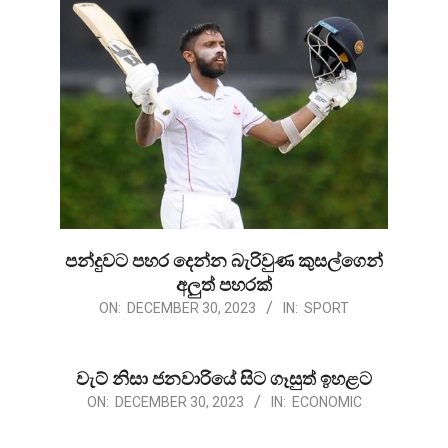
පන්දුවට පහර දෙන්න බැරිවුණ කුසල්ගෙන්
අලුත් පහරක්
2023-
ON:
DECEMBER 30, 2023
IN:
SPORT
12-
30
වැට් නිසා ජනවාරියේ සිට ගෑසුත් ඉහළට
2023-
ON:
DECEMBER 30, 2023
IN:
ECONOMIC
12-