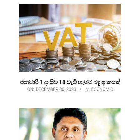
30
ජනවාරි 1 දා සිට 18 වැඩි හැමට බදු අංකයක්
2023-
ON:
DECEMBER 30, 2023
IN:
ECONOMIC
12-
30